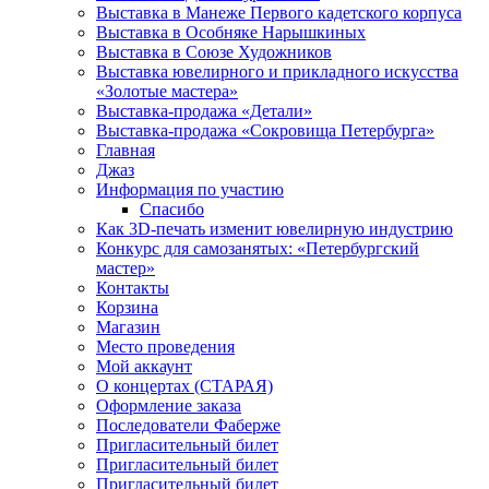
Выставка в Манеже Первого кадетского корпуса
Выставка в Особняке Нарышкиных
Выставка в Союзе Художников
Выставка ювелирного и прикладного искусства
«Золотые мастера»
Выставка-продажа «Детали»
Выставка-продажа «Сокровища Петербурга»
Главная
Джаз
Информация по участию
Спасибо
Как 3D-печать изменит ювелирную индустрию
Конкурс для самозанятых: «Петербургский
мастер»
Контакты
Корзина
Магазин
Место проведения
Мой аккаунт
О концертах (СТАРАЯ)
Оформление заказа
Последователи Фаберже
Пригласительный билет
Пригласительный билет
Пригласительный билет