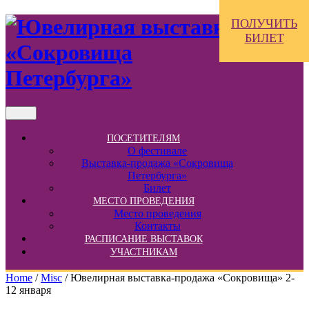
ПОЛУЧИТЬ
БИЛЕТ
ПОСЕТИТЕЛЯМ
О фестивале
Выставка-продажа «Сокровища
Петербурга»
Билет
МЕСТО ПРОВЕДЕНИЯ
Место проведения
Контакты
РАСПИСАНИЕ ВЫСТАВОК
УЧАСТНИКАМ
Home
/
Misc
/ Ювелирная выставка-продажа «Сокровища» 2-
12 января