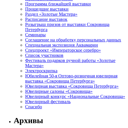
Программа ближайшей выставки
Прошедшие выставки
Раздел «Золотые Мастера»
Расписание выставок
Розыгрыш призов от выставки Сокровища
Петербурга
Семинары
Соглашение на обработку персональных данных
Специальная экспозиция Аквамарин
Спецпроект «Императорское серебро»
Список участников
Фестиваль подарков ручной работы «Золотые
Мастера»
Электроскрипка
Юбилейная 50-я Оптово-розничная ювелирная
выставка «Сокровища Петербурга»
Ювелирная выставка «Сокровища Петербурга»
Ювелирные салоны «Сокровища»
Ювелирный конкурс «Национальные Сокровища»
Ювелирный фестиваль
Спасибо
Архивы