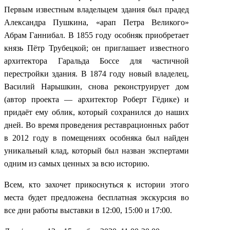
Первым известным владельцем здания был прадед
Александра Пушкина, «арап Петра Великого»
Абрам Ганнибал. В 1855 году особняк приобретает
князь Пётр Трубецкой; он приглашает известного
архитектора Гаральда Боссе для частичной
перестройки здания. В 1874 году новый владелец,
Василий Нарышкин, снова реконструирует дом
(автор проекта — архитектор Роберт Гёдике) и
придаёт ему облик, который сохранился до наших
дней. Во время проведения реставрационных работ
в 2012 году в помещениях особняка был найден
уникальный клад, который был назван экспертами
одним из самых ценных за всю историю.
Всем, кто захочет прикоснуться к истории этого
места будет предложена бесплатная экскурсия во
все дни работы выставки в 12:00, 15:00 и 17:00.