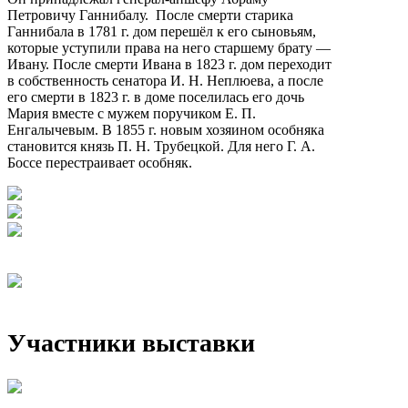
Петровичу Ганнибалу. После смерти старика
Ганнибала в 1781 г. дом перешёл к его сыновьям,
которые уступили права на него старшему брату —
Ивану. После смерти Ивана в 1823 г. дом переходит
в собственность сенатора И. Н. Неплюева, а после
его смерти в 1823 г. в доме поселилась его дочь
Мария вместе с мужем поручиком Е. П.
Енгалычевым. В 1855 г. новым хозяином особняка
становится князь П. Н. Трубецкой. Для него Г. А.
Боссе перестраивает особняк.
Участники выставки