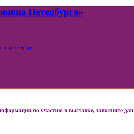
овища Петербурга»
информации по участию в выставке, заполните да