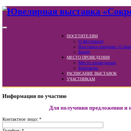
ПОСЕТИТЕЛЯМ
О фестивале
Выставка-продажа «Сокр
Билет
МЕСТО ПРОВЕДЕНИЯ
Место проведения
Контакты
РАСПИСАНИЕ ВЫСТАВОК
УЧАСТНИКАМ
Информация по участию
Для получения предложения и 
Контактное лицо: *
Телефон: *