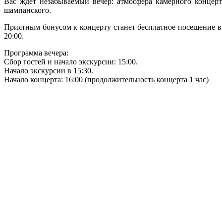
Вас ждет незабываемый вечер: атмосфера камерного концерт
шампанского.
Приятным бонусом к концерту станет бесплатное посещение вы
20:00.
Программа вечера:
Сбор гостей и начало экскурсии: 15:00.
Начало экскурсии в 15:30.
Начало концерта: 16:00 (продолжительность концерта 1 час)