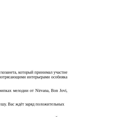
хозанета, который принимал участие
 потрясающими интерьерами особняка
ипках мелодии от Nirvana, Bon Jovi,
душу. Вас ждёт заряд положительных