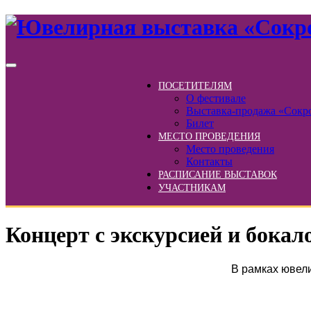
ПОСЕТИТЕЛЯМ
О фестивале
Выставка-продажа «Сокр
Билет
МЕСТО ПРОВЕДЕНИЯ
Место проведения
Контакты
РАСПИСАНИЕ ВЫСТАВОК
УЧАСТНИКАМ
Концерт с экскурсией и бока
В рамках ювел