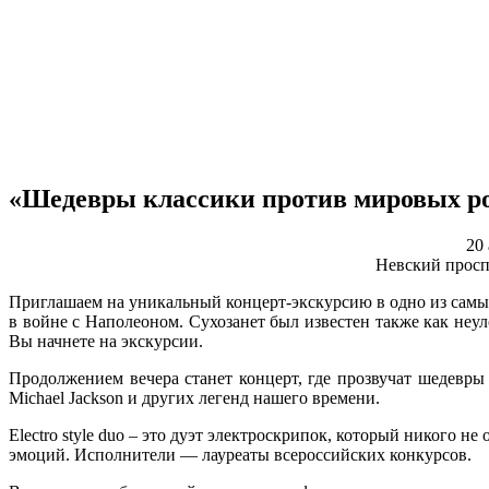
«Шедевры классики против мировых р
20
Невский проспе
Приглашаем на уникальный концерт-экскурсию в одно из самы
в войне с Наполеоном. Сухозанет был известен также как не
Вы начнете на экскурсии.
Продолжением вечера станет концерт, где прозвучат шедевры м
Michael Jackson и других легенд нашего времени.
Electro style duo – это дуэт электроскрипок, который никого 
эмоций. Исполнители — лауреаты всероссийских конкурсов.