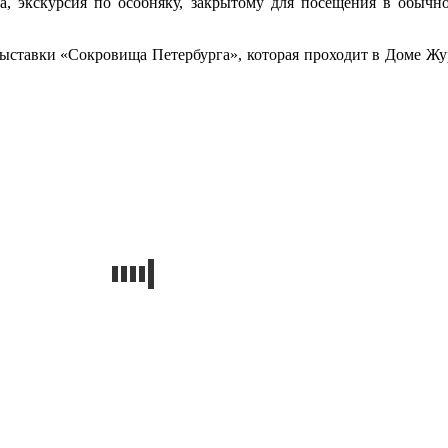
а, экскурсия по особняку, закрытому для посещения в обычн
ставки «Сокровища Петербурга», которая проходит в Доме Журн