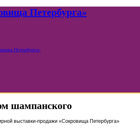
овища Петербурга»
лом шампанского
ирной выставки-продажи «Сокровища Петербурга»