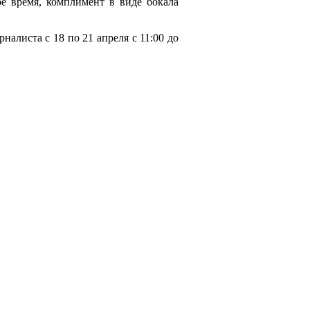
ое время, комплимент в виде бокала
алиста с 18 по 21 апреля с 11:00 до