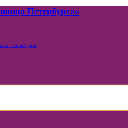
овища Петербурга»